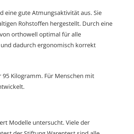
 eine gute Atmungsaktivität aus. Sie
tigen Rohstoffen hergestellt. Durch eine
on orthowell optimal für alle
st und dadurch ergonomisch korrekt
er 95 Kilogramm. Für Menschen mit
twickelt.
rt Modelle untersucht. Viele der
est der Stiftung Warentest sind alle