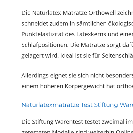
Die Naturlatex-Matratze Orthowell zeich
schneidet zudem in sämtlichen ökologisc
Punktelastizität des Latexkerns und eine
Schlafpositionen. Die Matratze sorgt da
gelagert wird. Ideal ist sie für Seitenschlä
Allerdings eignet sie sich nicht besond
einem höheren Körpergewicht hat orthowe
Naturlatexmatratze Test Stiftung War
Die Stiftung Warentest testet zweimal i
getesteten Modelle sind weiterhin Online