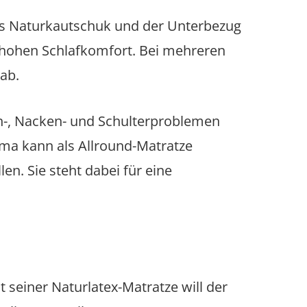
 aus Naturkautschuk und der Unterbezug
et hohen Schlafkomfort. Bei mehreren
ab.
en-, Nacken- und Schulterproblemen
tima kann als Allround-Matratze
en. Sie steht dabei für eine
it seiner Naturlatex-Matratze will der