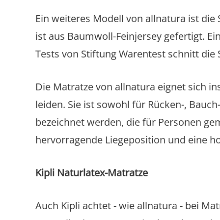
Ein weiteres Modell von allnatura ist d
ist aus Baumwoll-Feinjersey gefertigt. E
Tests von Stiftung Warentest schnitt di
Die Matratze von allnatura eignet sich 
leiden. Sie ist sowohl für Rücken-, Bauc
bezeichnet werden, die für Personen gemac
hervorragende Liegeposition und eine ho
Kipli Naturlatex-Matratze
Auch Kipli achtet - wie allnatura - bei M