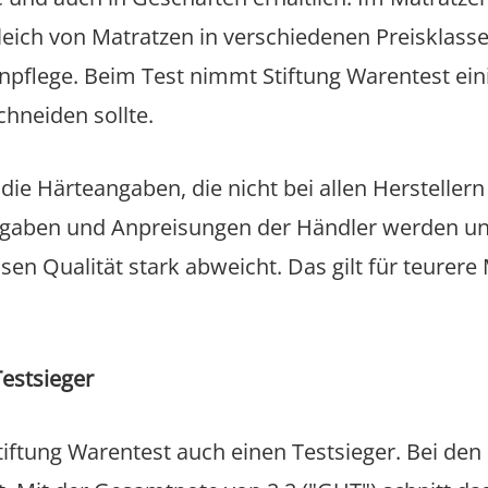
leich von Matratzen in verschiedenen Preisklass
npflege. Beim Test nimmt Stiftung Warentest ein
chneiden sollte.
die Härteangaben, die nicht bei allen Hersteller
ngaben und Anpreisungen der Händler werden unte
ssen Qualität stark abweicht. Das gilt für teurer
Testsieger
tiftung Warentest auch einen Testsieger. Bei den