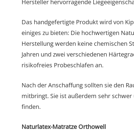
Hersteller hervorragende Liegeeigenscha
Das handgefertigte Produkt wird von Kipli 
einiges zu bieten: Die hochwertigen Nat
Herstellung werden keine chemischen Sto
Jahren und zwei verschiedenen Härtegrade
risikofreies Probeschlafen an.
Nach der Anschaffung sollten sie den Ra
mitbringt. Sie ist außerdem sehr schwe
finden.
Naturlatex-Matratze Orthowell