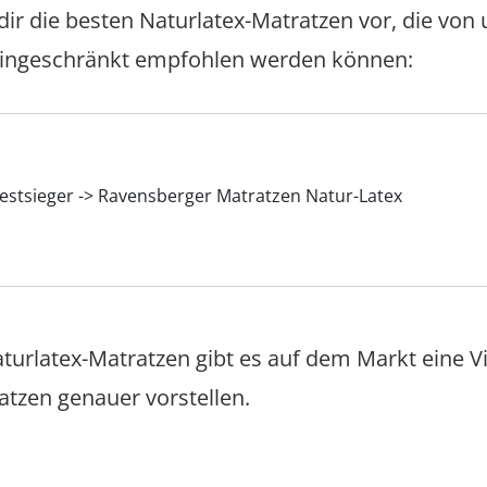
 dir die besten Naturlatex-Matratzen vor, die von
eingeschränkt empfohlen werden können:
 Testsieger -> Ravensberger Matratzen Natur-Latex
aturlatex-Matratzen gibt es auf dem Markt eine V
tzen genauer vorstellen.