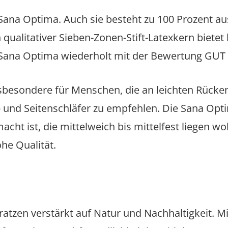
ie Sana Optima. Auch sie besteht zu 100 Prozent
in qualitativer Sieben-Zonen-Stift-Latexkern biet
e Sana Optima wiederholt mit der Bewertung GUT 
insbesondere für Menschen, die an leichten Rück
h- und Seitenschläfer zu empfehlen. Die Sana Op
ht ist, die mittelweich bis mittelfest liegen woll
he Qualität.
atratzen verstärkt auf Natur und Nachhaltigkeit. M