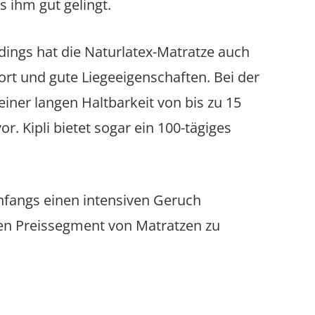
 ihm gut gelingt.
lerdings hat die Naturlatex-Matratze auch
rt und gute Liegeeigenschaften. Bei der
iner langen Haltbarkeit von bis zu 15
. Kipli bietet sogar ein 100-tägiges
anfangs einen intensiven Geruch
en Preissegment von Matratzen zu