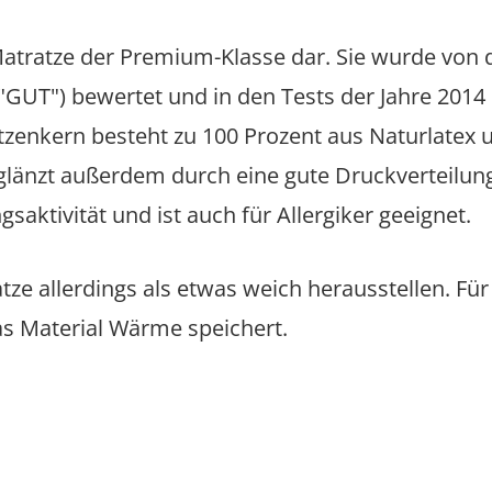
 Matratze der Premium-Klasse dar. Sie wurde von 
GUT") bewertet und in den Tests der Jahre 2014 
zenkern besteht zu 100 Prozent aus Naturlatex u
 glänzt außerdem durch eine gute Druckverteilung
ktivität und ist auch für Allergiker geeignet.
tze allerdings als etwas weich herausstellen. Fü
das Material Wärme speichert.