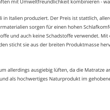
ften mit Umweltfreundlichkeit kombinieren - was
in Italien produziert. Der Preis ist stattlich, al
urmaterialien sorgen für einen hohen Schlafkomfo
ffe und auch keine Schadstoffe verwendet. Mit e
n sticht sie aus der breiten Produktmasse hervor
um allerdings ausgiebig lüften, da die Matratze 
r und als hochwertiges Naturprodukt im gehoben