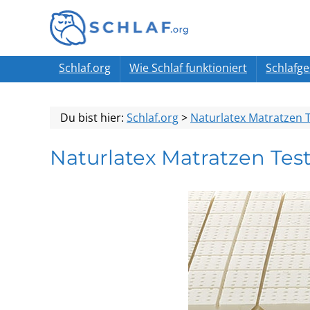
Schlaf.org
Wie Schlaf funktioniert
Schlafg
Du bist hier:
Schlaf.org
>
Naturlatex Matratzen 
Naturlatex Matratzen Tes