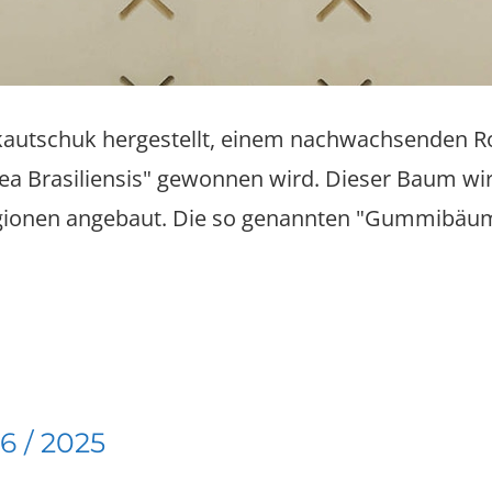
autschuk hergestellt, einem nachwachsenden Roh
 Brasiliensis" gewonnen wird. Dieser Baum wird
gionen angebaut. Die so genannten "Gummibäume
6 / 2025