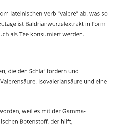
vom lateinischen Verb "valere" ab, was so
zutage ist Baldrianwurzelextrakt in Form
auch als Tee konsumiert werden.
n, die den Schlaf fördern und
alerensäure, Isovaleriansäure und eine
eworden, weil es mit der Gamma-
chen Botenstoff, der hilft,