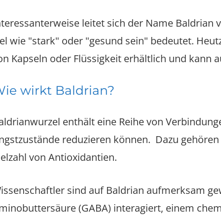
nteressanterweise leitet sich der Name Baldrian 
iel wie "stark" oder "gesund sein" bedeutet. Heut
on Kapseln oder Flüssigkeit erhältlich und kann 
ie wirkt Baldrian?
aldrianwurzel enthält eine Reihe von Verbindunge
ngstzustände reduzieren können. Dazu gehören V
ielzahl von Antioxidantien.
issenschaftler sind auf Baldrian aufmerksam g
minobuttersäure (GABA) interagiert, einem chemis