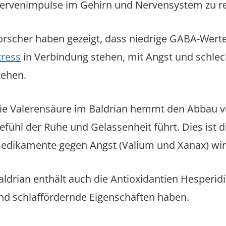
ervenimpulse im Gehirn und Nervensystem zu re
orscher haben gezeigt, dass niedrige GABA-Wert
tress
in Verbindung stehen, mit Angst und schle
tehen.
ie Valerensäure im Baldrian hemmt den Abbau 
efühl der Ruhe und Gelassenheit führt. Dies ist d
edikamente gegen Angst (Valium und Xanax) wir
aldrian enthält auch die Antioxidantien Hesperid
nd schlaffördernde Eigenschaften haben.