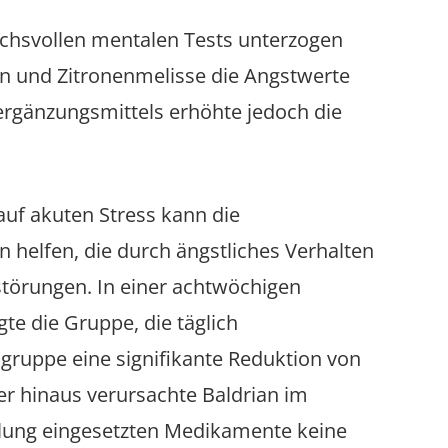
chsvollen mentalen Tests unterzogen
an und Zitronenmelisse die Angstwerte
ergänzungsmittels erhöhte jedoch die
auf akuten Stress kann die
 helfen, die durch ängstliches Verhalten
störungen. In einer achtwöchigen
te die Gruppe, die täglich
lgruppe eine signifikante Reduktion von
 hinaus verursachte Baldrian im
dlung eingesetzten Medikamente keine