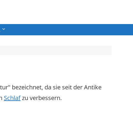
n
ur" bezeichnet, da sie seit der Antike
en
Schlaf
zu verbessern.