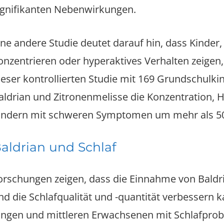
ignifikanten Nebenwirkungen.
ine andere Studie deutet darauf hin, dass Kinder,
onzentrieren oder hyperaktives Verhalten zeigen,
ieser kontrollierten Studie mit 169 Grundschulk
aldrian und Zitronenmelisse die Konzentration, Hy
indern mit schweren Symptomen um mehr als 5
aldrian und Schlaf
orschungen zeigen, dass die Einnahme von Baldr
nd die Schlafqualität und -quantität verbessern ka
ungen und mittleren Erwachsenen mit Schlafpro