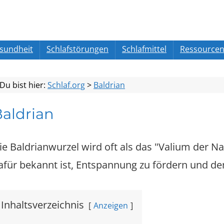
esundheit
Schlafstörungen
Schlafmittel
Ressource
Du bist hier:
Schlaf.org
>
Baldrian
aldrian
ie Baldrianwurzel wird oft als das "Valium der Nat
afür bekannt ist, Entspannung zu fördern und d
Inhaltsverzeichnis
Anzeigen