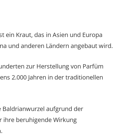
ist ein Kraut, das in Asien und Europa
hina und anderen Ländern angebaut wird.
hunderten zur Herstellung von Parfüm
ns 2.000 Jahren in der traditionellen
e Baldrianwurzel aufgrund der
r ihre beruhigende Wirkung
.