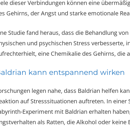
iele dieser Verbindungen können eine übermäßige
es Gehirns, der Angst und starke emotionale Rea
ine Studie fand heraus, dass die Behandlung von
hysischen und psychischen Stress verbesserte, i
ufrechterhielt, eine Chemikalie des Gehirns, die 
aldrian kann entspannend wirken
orschungen legen nahe, dass Baldrian helfen kann,
eaktion auf Stresssituationen auftreten. In einer 
abyrinth-Experiment mit Baldrian erhalten haben, 
ngstverhalten als Ratten, die Alkohol oder keine