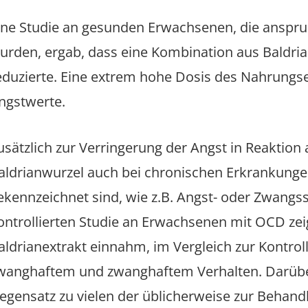
ine Studie an gesunden Erwachsenen, die anspru
urden, ergab, dass eine Kombination aus Baldri
eduzierte. Eine extrem hohe Dosis des Nahrungs
ngstwerte.
usätzlich zur Verringerung der Angst in Reaktion 
aldrianwurzel auch bei chronischen Erkrankungen
ekennzeichnet sind, wie z.B. Angst- oder Zwangs
ontrollierten Studie an Erwachsenen mit OCD zeig
aldrianextrakt einnahm, im Vergleich zur Kontrol
wanghaftem und zwanghaftem Verhalten. Darüber
egensatz zu vielen der üblicherweise zur Behan