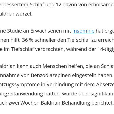
erbessertem Schlaf und 12 davon von erholsam
aldrianwurzel.
ine Studie an Erwachsenen mit
Insomnie
hat erge
hnen hilft 36 % schneller den Tiefschlaf zu erreich
ie im Tiefschlaf verbrachten, während der 14-tä
aldrian kann auch Menschen helfen, die an Schlaf
innahme von Benzodiazepinen eingestellt haben. 
ntzugssymptome in Verbindung mit dem Absetze
angzeitanwendung hatten, wurde über signifikant
ach zwei Wochen Baldrian-Behandlung berichtet.