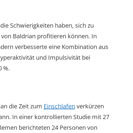
 die Schwierigkeiten haben, sich zu
 von Baldrian profitieren können. In
indern verbesserte eine Kombination aus
peraktivität und Impulsivität bei
0 %.
ian die Zeit zum
Einschlafen
verkürzen
nn. In einer kontrollierten Studie mit 27
blemen berichteten 24 Personen von