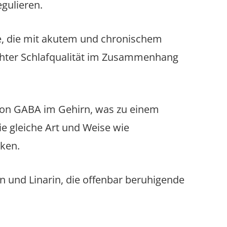
gulieren.
e, die mit akutem und chronischem
chter Schlafqualität im Zusammenhang
von GABA im Gehirn, was zu einem
ie gleiche Art und Weise wie
ken.
in und Linarin, die offenbar beruhigende