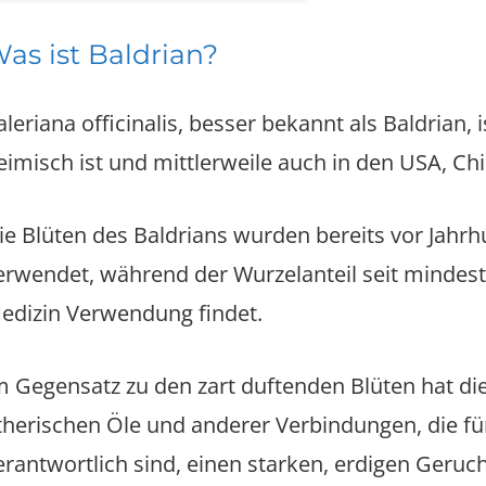
as ist Baldrian?
aleriana officinalis, besser bekannt als Baldrian, 
eimisch ist und mittlerweile auch in den USA, C
ie Blüten des Baldrians wurden bereits vor Jahr
erwendet, während der Wurzelanteil seit mindeste
edizin Verwendung findet.
m Gegensatz zu den zart duftenden Blüten hat di
therischen Öle und anderer Verbindungen, die fü
erantwortlich sind, einen starken, erdigen Geruch