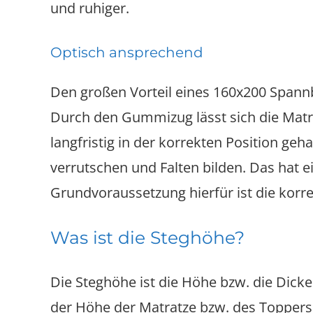
und ruhiger.
Optisch ansprechend
Den großen Vorteil eines 160x200 Spannb
Durch den Gummizug lässt sich die Matr
langfristig in der korrekten Position g
verrutschen und Falten bilden. Das hat e
Grundvoraussetzung hierfür ist die korre
Was ist die Steghöhe?
Die Steghöhe ist die Höhe bzw. die Dick
der Höhe der Matratze bzw. des Toppers