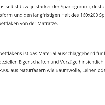
kens selbst bzw. je stärker der Spanngummi, desto
sform und den langfristigen Halt des 160x200 Sp
bettlaken von der Matratze.
tlakens ist das Material ausschlaggebend für l
speziellen Eigenschaften und Vorzüge hinsichtlich 
200 aus Naturfasern wie Baumwolle, Leinen ode