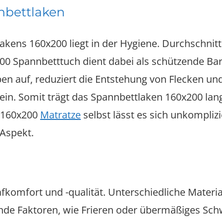
nbettlaken
akens 160x200 liegt in der Hygiene. Durchschnitt
00 Spannbetttuch dient dabei als schützende Bar
n auf, reduziert die Entstehung von Flecken un
. Somit trägt das Spannbettlaken 160x200 langf
e 160x200
Matratze
selbst lässt es sich unkompli
 Aspekt.
lafkomfort und -qualität. Unterschiedliche Mater
de Faktoren, wie Frieren oder übermäßiges Sch