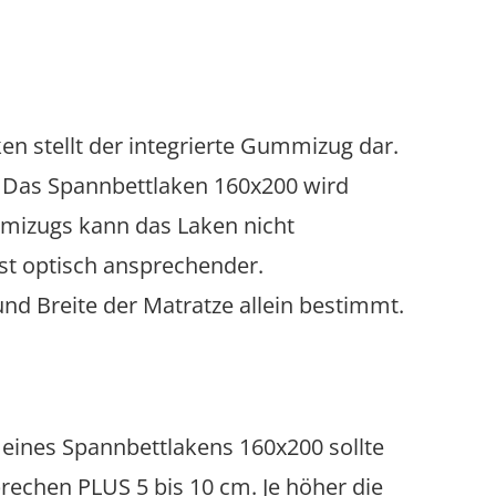
n stellt der integrierte Gummizug dar.
. Das Spannbettlaken 160x200 wird
ummizugs kann das Laken nicht
ist optisch ansprechender.
nd Breite der Matratze allein bestimmt.
 eines Spannbettlakens 160x200 sollte
echen PLUS 5 bis 10 cm. Je höher die