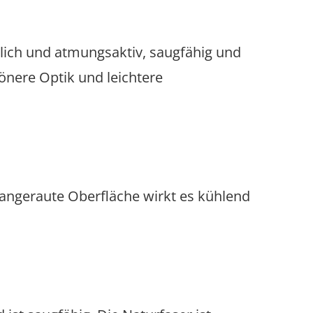
dlich und atmungsaktiv, saugfähig und
hönere Optik und leichtere
t angeraute Oberfläche wirkt es kühlend