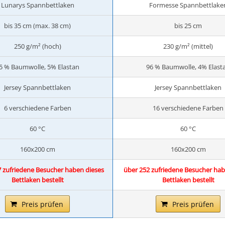
Lunarys Spannbettlaken
Formesse Spannbettlake
bis 35 cm (max. 38 cm)
bis 25 cm
250 g/m² (hoch)
230 g/m² (mittel)
5 % Baumwolle, 5% Elastan
96 % Baumwolle, 4% Elast
Jersey Spannbettlaken
Jersey Spannbettlaken
6 verschiedene Farben
16 verschiedene Farben
60 °C
60 °C
160x200 cm
160x200 cm
 zufriedene Besucher haben dieses
über 252 zufriedene Besucher hab
Bettlaken bestellt
Bettlaken bestellt
Preis prüfen
Preis prüfen