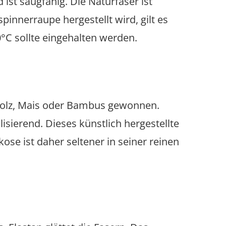
 ist saugfähig. Die Naturfaser ist
pinnerraupe hergestellt wird, gilt es
0°C sollte eingehalten werden.
us Holz, Mais oder Bambus gewonnen.
sierend. Dieses künstlich hergestellte
kose ist daher seltener in seiner reinen