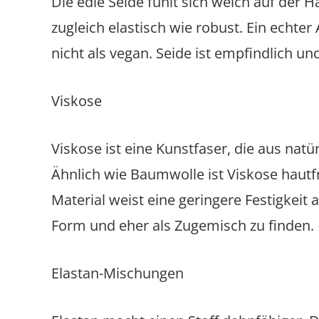
Die edle Seide fühlt sich weich auf der H
zugleich elastisch wie robust. Ein echter
nicht als vegan. Seide ist empfindlich u
Viskose
Viskose ist eine Kunstfaser, die aus nat
Ähnlich wie Baumwolle ist Viskose hautfr
Material weist eine geringere Festigkeit a
Form und eher als Zugemisch zu finden.
Elastan-Mischungen