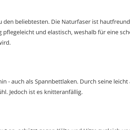
den beliebtesten. Die Naturfaser ist hautfreun
g pflegeleicht und elastisch, weshalb für eine sc
ird.
hin - auch als Spannbettlaken. Durch seine leich
l. Jedoch ist es knitteranfällig.