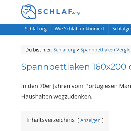
Schlaf.org
Wie Schlaf funktioniert
Schlafg
Du bist hier:
Schlaf.org
>
Spannbettlaken Vergle
Spannbettlaken 160x200
In den 70er Jahren vom Portugiesen Már
Haushalten wegzudenken.
Inhaltsverzeichnis
Anzeigen