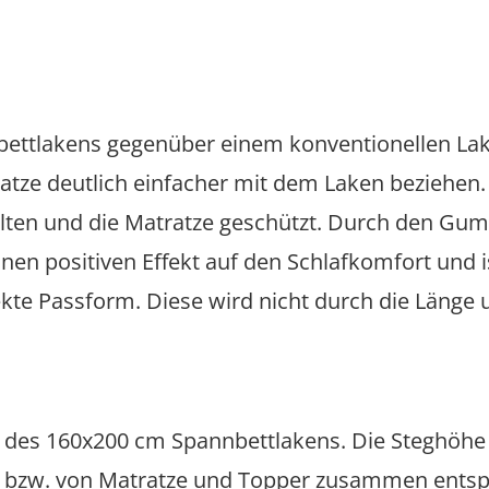
ettlakens gegenüber einem konventionellen Lake
atze deutlich einfacher mit dem Laken beziehen
ehalten und die Matratze geschützt. Durch den G
inen positiven Effekt auf den Schlafkomfort und 
kte Passform. Diese wird nicht durch die Länge u
e des 160x200 cm Spannbettlakens. Die Steghöhe
 bzw. von Matratze und Topper zusammen entspr