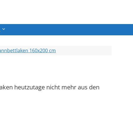
n
annbettlaken 160x200 cm
laken heutzutage nicht mehr aus den