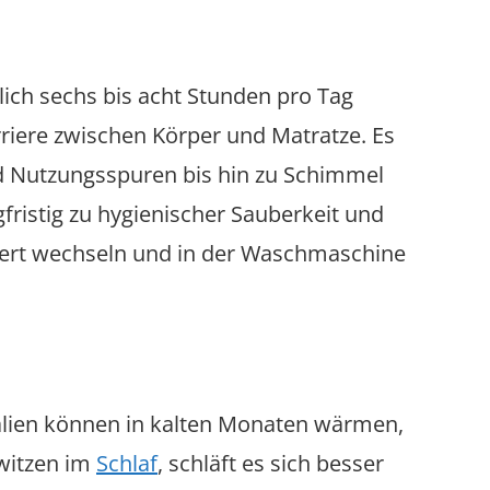
lich sechs bis acht Stunden pro Tag
riere zwischen Körper und Matratze. Es
d Nutzungsspuren bis hin zu Schimmel
ristig zu hygienischer Sauberkeit und
ziert wechseln und in der Waschmaschine
ialien können in kalten Monaten wärmen,
witzen im
Schlaf
, schläft es sich besser