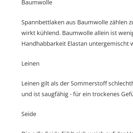
Baumwolle
Spannbettlaken aus Baumwolle zählen zu 
wirkt kühlend. Baumwolle allein ist weni
Handhabbarkeit Elastan untergemischt w
Leinen
Leinen gilt als der Sommerstoff schlecht
und ist saugfähig - für ein trockenes Gefüh
Seide