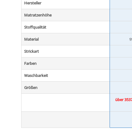
Hersteller
Matratzenhöhe
Stoffqualität
Material
9
Strickart
Farben
Waschbarkeit
Größen
über 3537