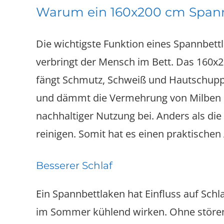
Warum ein 160x200 cm Span
Die wichtigste Funktion eines Spannbettl
verbringt der Mensch im Bett. Das 160x2
fängt Schmutz, Schweiß und Hautschuppe
und dämmt die Vermehrung von Milben ein
nachhaltiger Nutzung bei. Anders als di
reinigen. Somit hat es einen praktischen
Besserer Schlaf
Ein Spannbettlaken hat Einfluss auf Sch
im Sommer kühlend wirken. Ohne stören