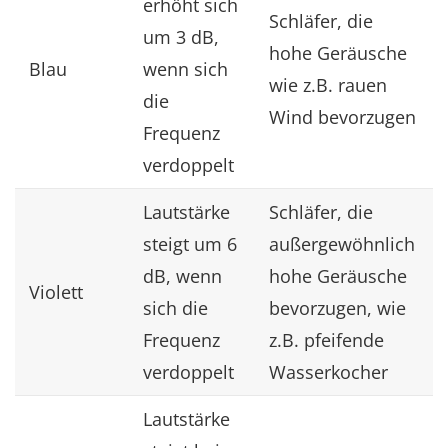
erhöht sich
Schläfer, die
um 3 dB,
hohe Geräusche
Blau
wenn sich
wie z.B. rauen
die
Wind bevorzugen
Frequenz
verdoppelt
Lautstärke
Schläfer, die
steigt um 6
außergewöhnlich
dB, wenn
hohe Geräusche
Violett
sich die
bevorzugen, wie
Frequenz
z.B. pfeifende
verdoppelt
Wasserkocher
Lautstärke