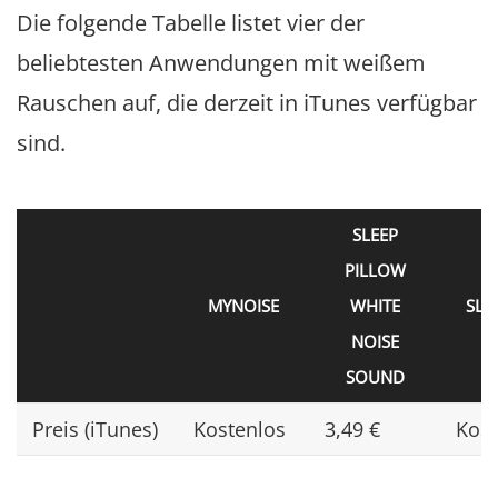
Die folgende Tabelle listet vier der
beliebtesten Anwendungen mit weißem
Rauschen auf, die derzeit in iTunes verfügbar
sind.
SLEEP
PILLOW
MYNOISE
WHITE
SLE
NOISE
SOUND
Preis (iTunes)
Kostenlos
3,49 €
Kost