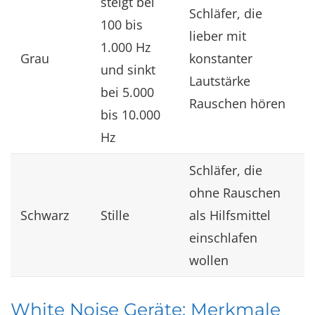
steigt bei
Schläfer, die
100 bis
lieber mit
1.000 Hz
Grau
konstanter
und sinkt
Lautstärke
bei 5.000
Rauschen hören
bis 10.000
Hz
Schläfer, die
ohne Rauschen
Schwarz
Stille
als Hilfsmittel
einschlafen
wollen
White Noise Geräte: Merkmale