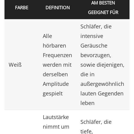
AM BESTEN
FARBE
DEFINITION
GEEIGNET FÜR
Schläfer, die
Alle
intensive
hörbaren
Geräusche
Frequenzen
bevorzugen,
Weiß
werden mit
sowie diejenigen,
derselben
die in
Amplitude
außergewöhnlich
gespielt
lauten Gegenden
leben
Lautstärke
Schläfer, die
nimmt um
tiefe,