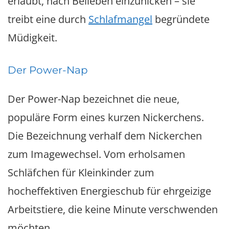
erlaubt, nach Belieben einzunicken – sie
treibt eine durch
Schlafmangel
begründete
Müdigkeit.
Der Power-Nap
Der Power-Nap bezeichnet die neue,
populäre Form eines kurzen Nickerchens.
Die Bezeichnung verhalf dem Nickerchen
zum Imagewechsel. Vom erholsamen
Schläfchen für Kleinkinder zum
hocheffektiven Energieschub für ehrgeizige
Arbeitstiere, die keine Minute verschwenden
möchten.