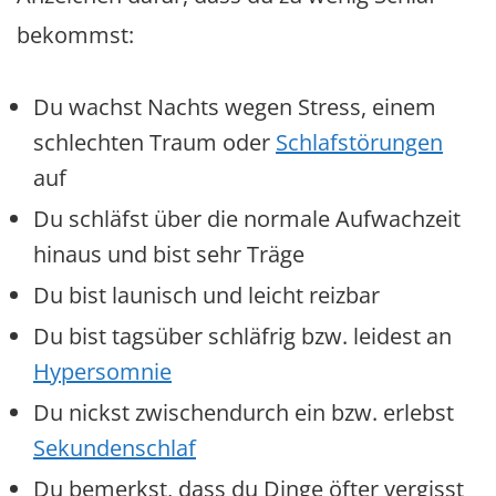
bekommst:
Du wachst Nachts wegen Stress, einem
schlechten Traum oder
Schlafstörungen
auf
Du schläfst über die normale Aufwachzeit
hinaus und bist sehr Träge
Du bist launisch und leicht reizbar
Du bist tagsüber schläfrig bzw. leidest an
Hypersomnie
Du nickst zwischendurch ein bzw. erlebst
Sekundenschlaf
Du bemerkst, dass du Dinge öfter vergisst