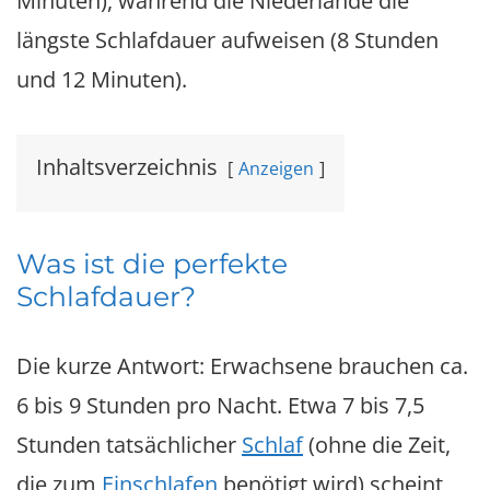
Minuten), während die Niederlande die
längste Schlafdauer aufweisen (8 Stunden
und 12 Minuten).
Inhaltsverzeichnis
Anzeigen
Was ist die perfekte
Schlafdauer?
Die kurze Antwort: Erwachsene brauchen ca.
6 bis 9 Stunden pro Nacht. Etwa 7 bis 7,5
Stunden tatsächlicher
Schlaf
(ohne die Zeit,
die zum
Einschlafen
benötigt wird) scheint