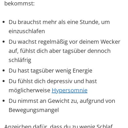
bekommst:
Du brauchst mehr als eine Stunde, um
einzuschlafen
Du wachst regelmäßig vor deinem Wecker
auf, fühlst dich aber tagsüber dennoch
schläfrig
Du hast tagsüber wenig Energie
Du fühlst dich depressiv und hast
möglicherweise
Hypersomnie
Du nimmst an Gewicht zu, aufgrund von
Bewegungsmangel
Anzeichen dafür, dass du zu wenig Schlaf